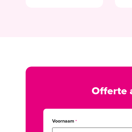
Offerte
Voornaam