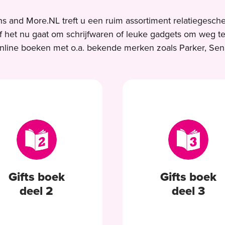
ins and More.NL treft u een ruim assortiment relatiegesch
 het nu gaat om schrijfwaren of leuke gadgets om weg t
nline boeken met o.a. bekende merken zoals Parker, Sen
Gifts boek
Gifts boek
deel 2
deel 3