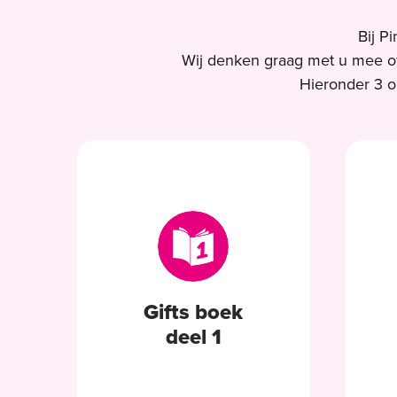
Bij P
Wij denken graag met u mee of
Hieronder 3 o
Gifts boek
deel 1