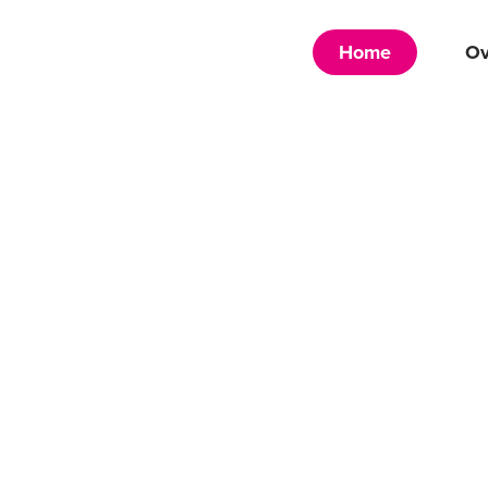
Home
Ov