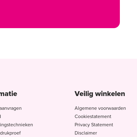
matie
Veilig winkelen
aanvragen
Algemene voorwaarden
d
Cookiestatement
ingstechnieken
Privacy Statement
 drukproef
Disclaimer