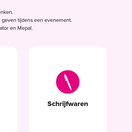
enken.
e geven tijdens een evenement.
ator en Mepal.
Schrijfwaren