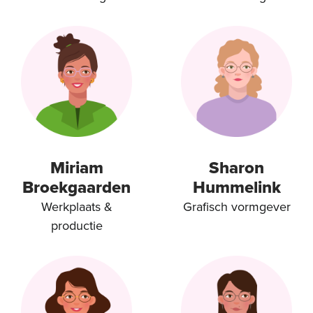
Miriam
Sharon
Broekgaarden
Hummelink
Werkplaats &
Grafisch vormgever
productie