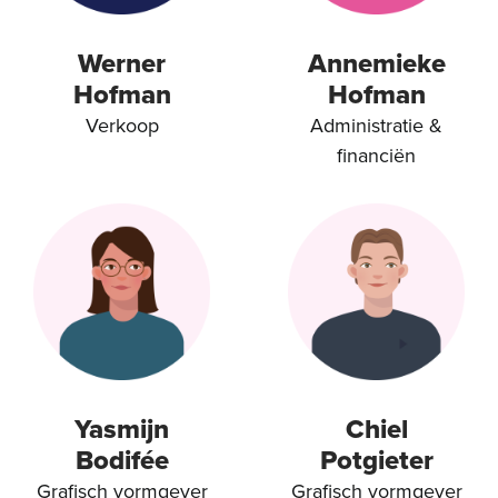
Werner
Annemieke
Hofman
Hofman
Verkoop
Administratie &
financiën
Yasmijn
Chiel
Bodifée
Potgieter
Grafisch vormgever
Grafisch vormgever