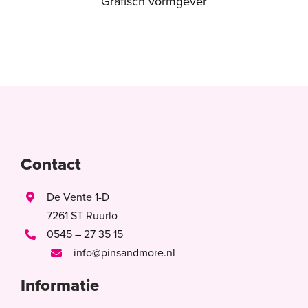
Grafisch vormgever
Contact
De Vente 1-D
7261 ST Ruurlo
0545 – 27 35 15
info@pinsandmore.nl
Informatie